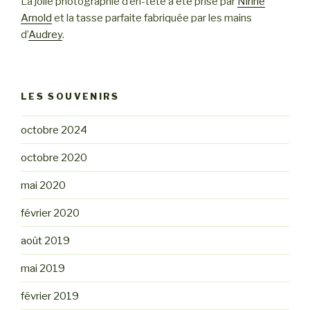
La jolie photographie d’en-tête a été prise par
Nirine
Arnold
et la tasse parfaite fabriquée par les mains
d’
Audrey
.
LES SOUVENIRS
octobre 2024
octobre 2020
mai 2020
février 2020
août 2019
mai 2019
février 2019