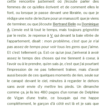
cette rencontre justement où j’écoute parler des
femmes de ce qu’elles écrivent et de comment elles le
font, ou lorsque je passe devant une librairie, ou que je
rédige une note de lecture pour un manuscrit que je viens
de terminer, ou que j’écoute
Bertrand Belin
ou
Dominique
A
. L’envie est là tout le temps, mais toujours grignotée
par le reste. Je repense à
V.
qui devant la baie vitrée de
l’appartement, disait :
mon problème, c’est que je n’ai
pas assez de temps pour voir tous les gens que j’aime.
Et c’est tellement ça. Est-ce qu’un jour, j’arriverai à avoir
assez le temps des choses qui me tiennent à coeur, à
l’avoir ou à le prendre, qu’en sais-je, c’est que j’ai pourtant
l’impression de ne pas tellement traîner, mais d’avoir
aussi besoin de ces quelques moments de rien, seule sur
le canapé devant le ciel, minutes à regarder le dehors
sans avoir envie d’y mettre les pieds. Un dimanche
comme ça, je lis les 480 pages d’un roman de Delphine
de Vigan d’une traite, ce bouquin qui me happe
complètement, le garçon d’à côté est là et je sais que