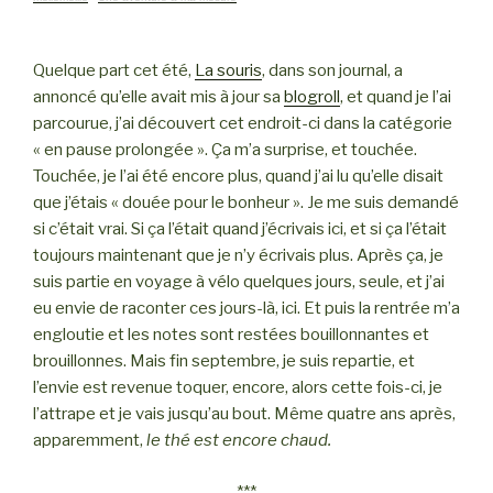
Quelque part cet été,
La souris
, dans son journal, a
annoncé qu’elle avait mis à jour sa
blogroll
, et quand je l’ai
parcourue, j’ai découvert cet endroit-ci dans la catégorie
« en pause prolongée ». Ça m’a surprise, et touchée.
Touchée, je l’ai été encore plus, quand j’ai lu qu’elle disait
que j’étais « douée pour le bonheur ». Je me suis demandé
si c’était vrai. Si ça l’était quand j’écrivais ici, et si ça l’était
toujours maintenant que je n’y écrivais plus. Après ça, je
suis partie en voyage à vélo quelques jours, seule, et j’ai
eu envie de raconter ces jours-là, ici. Et puis la rentrée m’a
engloutie et les notes sont restées bouillonnantes et
brouillonnes. Mais fin septembre, je suis repartie, et
l’envie est revenue toquer, encore, alors cette fois-ci, je
l’attrape et je vais jusqu’au bout. Même quatre ans après,
apparemment,
le thé est encore chaud.
***