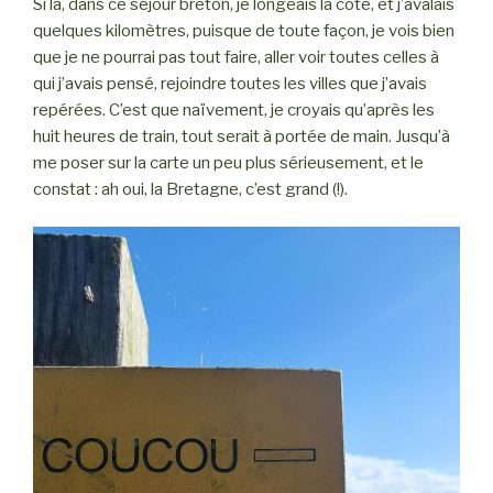
Si là, dans ce séjour breton, je longeais la côte, et j’avalais
quelques kilomètres, puisque de toute façon, je vois bien
que je ne pourrai pas tout faire, aller voir toutes celles à
qui j’avais pensé, rejoindre toutes les villes que j’avais
repérées. C’est que naïvement, je croyais qu’après les
huit heures de train, tout serait à portée de main. Jusqu’à
me poser sur la carte un peu plus sérieusement, et le
constat : ah oui, la Bretagne, c’est grand (!).