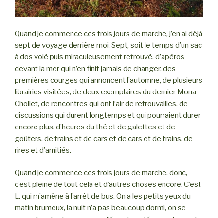
Quand je commence ces trois jours de marche, j’en ai déjà
sept de voyage derrière moi. Sept, soit le temps d’un sac
à dos volé puis miraculeusement retrouvé, d’apéros
devant la mer qui n’en finit jamais de changer, des
premières courges qui annoncent l’automne, de plusieurs
librairies visitées, de deux exemplaires du dernier Mona
Chollet, de rencontres qui ont l’air de retrouvailles, de
discussions qui durent longtemps et qui pourraient durer
encore plus, d’heures du thé et de galettes et de
goûters, de trains et de cars et de cars et de trains, de
rires et d’amitiés.
Quand je commence ces trois jours de marche, donc,
c’est pleine de tout cela et d’autres choses encore. C’est
L. qui m’amène à l’arrêt de bus. On a les petits yeux du
matin brumeux, la nuit n’a pas beaucoup dormi, on se