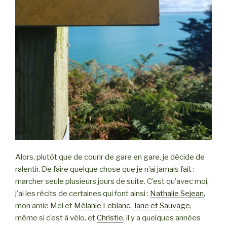
Alors, plutôt que de courir de gare en gare, je décide de
ralentir. De faire quelque chose que je n’ai jamais fait :
marcher seule plusieurs jours de suite. C’est qu’avec moi,
j’ai les récits de certaines qui font ainsi :
Nathalie Sejean
,
mon amie Mel et
Mélanie Leblanc
,
Jane et Sauvage
,
même si c’est à vélo, et
Christie
, il y a quelques années