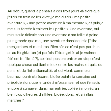
Au début, quand je pensais à ces trois jours-là alors que
j’étais en train de les vivre, je me disais « ma petite
aventure », « une petite aventure à ma mesure », et puis je
me suis forcée à enlever le « petite ». Une aventure, oui,
minuscule ridicule non, une aventure à ma taille, à peine
plus grande que moi, une aventure dans laquelle j’étire
mes jambes et mes bras. Bien sûr, ce n’est pas partir un
an au Kirghizstan (et parfois, l’étrangeté : ai-je vraiment
été cette fille-là ?), ce n’est pas en rentrer en stop, c’est
quelque chose qui tient mieux entre les mains, et qui a du
sens, et de l’intentionnalité, et qui vient, comme un
baume, nourrir et réparer. L’idée pointe la semaine qui
précède alors que je tarde à m’organiser et que j’en suis
encore à surnager dans ma rentrée, collée à mon écran
bien trop d’heures d’affilée. L’idée, donc : et si j’allais
marcher ?