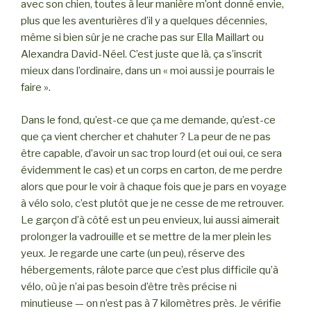
avec son chien, toutes à leur manière m’ont donné envie,
plus que les aventurières d’il y a quelques décennies,
même si bien sûr je ne crache pas sur Ella Maillart ou
Alexandra David-Néel. C’est juste que là, ça s’inscrit
mieux dans l’ordinaire, dans un « moi aussi je pourrais le
faire ».
Dans le fond, qu’est-ce que ça me demande, qu’est-ce
que ça vient chercher et chahuter ? La peur de ne pas
être capable, d’avoir un sac trop lourd (et oui oui, ce sera
évidemment le cas) et un corps en carton, de me perdre
alors que pour le voir à chaque fois que je pars en voyage
à vélo solo, c’est plutôt que je ne cesse de me retrouver.
Le garçon d’à côté est un peu envieux, lui aussi aimerait
prolonger la vadrouille et se mettre de la mer plein les
yeux. Je regarde une carte (un peu), réserve des
hébergements, râlote parce que c’est plus difficile qu’à
vélo, où je n’ai pas besoin d’être très précise ni
minutieuse — on n’est pas à 7 kilomètres près. Je vérifie