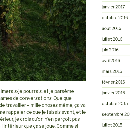
janvier 2017
octobre 2016
août 2016
juillet 2016
juin 2016
avril 2016
mars 2016
février 2016
imerais/je pourrais, et je parsème
janvier 2016
ntames de conversations. Quelque
octobre 2015
e travailler – mille choses même, ça va
 me rappeler ce que je faisais avant, et le
septembre 20
rieur, je crois qu’on n’en perçoit pas
juillet 2015
 l’intérieur que ça se joue. Comme si