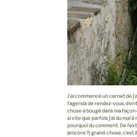
J’ai commencé un carnet de j’a
l’agenda de rendez-vous, d’e
chose a bougé dans ma façon d
si vite que parfois j’ai du mal à
pourquoi du comment. De l’exté
(encore ?) grand-chose, c’est à