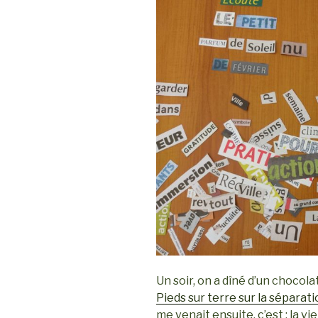
Un soir, on a dîné d’un chocol
Pieds sur terre sur la séparat
me venait ensuite, c’est : la vi