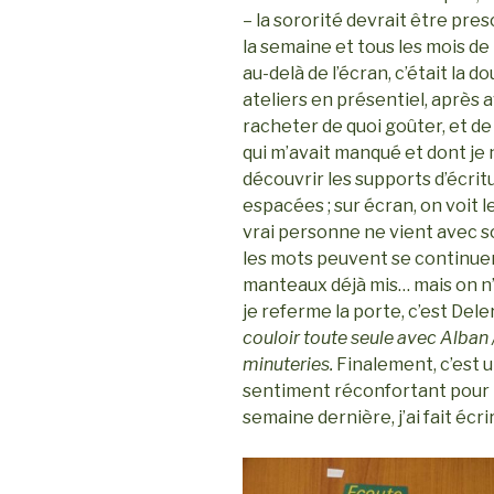
– la sororité devrait être presc
la semaine et tous les mois de 
au-delà de l’écran, c’était la 
ateliers en présentiel, après
racheter de quoi goûter, et de
qui m’avait manqué et dont je 
découvrir les supports d’écrit
espacées ; sur écran, on voit le
vrai personne ne vient avec son
les mots peuvent se continuer
manteaux déjà mis… mais on n’
je referme la porte, c’est Del
couloir toute seule avec Alban 
minuteries.
Finalement, c’est u
sentiment réconfortant pour l
semaine dernière, j’ai fait éc