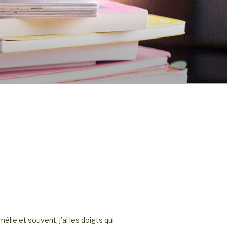
élie et souvent, j’ai les doigts qui