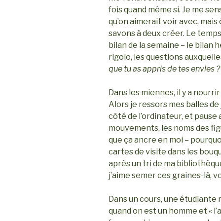
fois quand même si. Je me sen
qu’on aimerait voir avec, mais
savons à deux créer. Le temps
bilan de la semaine – le bilan 
rigolo, les questions auxquel
que tu as appris de tes envies ?
Dans les miennes, il y a nourrir
Alors je ressors mes balles de
côté de l’ordinateur, et pause
mouvements, les noms des figu
que ça ancre en moi – pourquoi
cartes de visite dans les bouqu
après un tri de ma bibliothèque
j’aime semer ces graines-là, vo
Dans un cours, une étudiante m
quand on est un homme et « l’