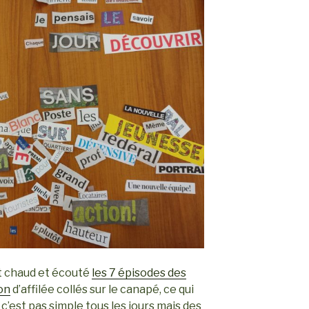
at chaud et écouté
les 7 épisodes des
ion
d’affilée collés sur le canapé, ce qui
e c’est pas simple tous les jours mais des