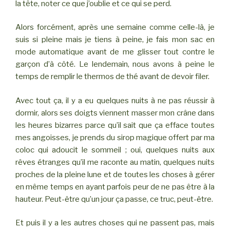
la tête, noter ce que j’oublie et ce qui se perd.
Alors forcément, après une semaine comme celle-là, je
suis si pleine mais je tiens à peine, je fais mon sac en
mode automatique avant de me glisser tout contre le
garçon d’à côté. Le lendemain, nous avons à peine le
temps de remplir le thermos de thé avant de devoir filer.
Avec tout ça, il y a eu quelques nuits à ne pas réussir à
dormir, alors ses doigts viennent masser mon crâne dans
les heures bizarres parce qu’il sait que ça efface toutes
mes angoisses, je prends du sirop magique offert par ma
coloc qui adoucit le sommeil ; oui, quelques nuits aux
rêves étranges qu’il me raconte au matin, quelques nuits
proches de la pleine lune et de toutes les choses à gérer
en même temps en ayant parfois peur de ne pas être à la
hauteur. Peut-être qu’un jour ça passe, ce truc, peut-être.
Et puis il y a les autres choses qui ne passent pas, mais