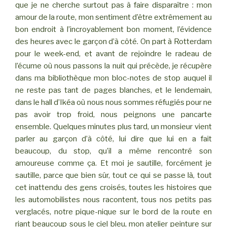
que je ne cherche surtout pas à faire disparaître : mon
amour de la route, mon sentiment d’être extrêmement au
bon endroit à l’incroyablement bon moment, l’évidence
des heures avec le garçon d’à côté. On part à Rotterdam
pour le week-end, et avant de rejoindre le radeau de
l’écume où nous passons la nuit qui précède, je récupère
dans ma bibliothèque mon bloc-notes de stop auquel il
ne reste pas tant de pages blanches, et le lendemain,
dans le hall d’Ikéa où nous nous sommes réfugiés pour ne
pas avoir trop froid, nous peignons une pancarte
ensemble. Quelques minutes plus tard, un monsieur vient
parler au garçon d’à côté, lui dire que lui en a fait
beaucoup, du stop, qu’il a même rencontré son
amoureuse comme ça. Et moi je sautille, forcément je
sautille, parce que bien sûr, tout ce qui se passe là, tout
cet inattendu des gens croisés, toutes les histoires que
les automobilistes nous racontent, tous nos petits pas
verglacés, notre pique-nique sur le bord de la route en
riant beaucoup sous le ciel bleu, mon atelier peinture sur