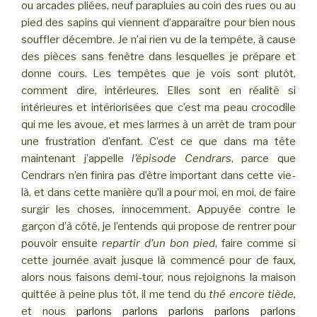
ou arcades pliées, neuf parapluies au coin des rues ou au
pied des sapins qui viennent d’apparaître pour bien nous
souffler décembre. Je n’ai rien vu de la tempête, à cause
des pièces sans fenêtre dans lesquelles je prépare et
donne cours. Les tempêtes que je vois sont plutôt,
comment dire, intérieures. Elles sont en réalité si
intérieures et intériorisées que c’est ma peau crocodile
qui me les avoue, et mes larmes à un arrêt de tram pour
une frustration d’enfant. C’est ce que dans ma tête
maintenant j’appelle
l’épisode Cendrars
, parce que
Cendrars n’en finira pas d’être important dans cette vie-
là, et dans cette manière qu’il a pour moi, en moi, de faire
surgir les choses, innocemment. Appuyée contre le
garçon d’à côté, je l’entends qui propose de rentrer pour
pouvoir ensuite
repartir d’un bon pied
, faire comme si
cette journée avait jusque là commencé pour de faux
,
alors nous faisons demi-tour, nous rejoignons la maison
quittée à peine plus tôt, il me tend du
thé encore tiède,
et nous
parlons parlons parlons parlons parlons