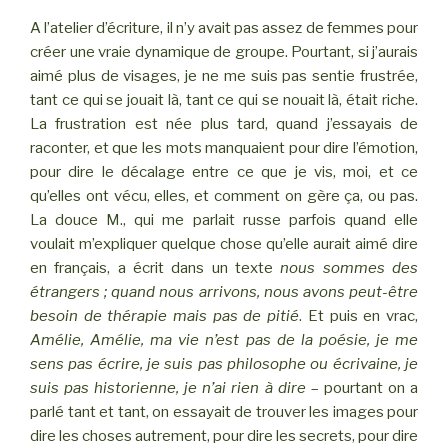
A l’atelier d’écriture, il n’y avait pas assez de femmes pour
créer une vraie dynamique de groupe. Pourtant, si j’aurais
aimé plus de visages, je ne me suis pas sentie frustrée,
tant ce qui se jouait là, tant ce qui se nouait là, était riche.
La frustration est née plus tard, quand j’essayais de
raconter, et que les mots manquaient pour dire l’émotion,
pour dire le décalage entre ce que je vis, moi, et ce
qu’elles ont vécu, elles, et comment on gère ça, ou pas.
La douce M., qui me parlait russe parfois quand elle
voulait m’expliquer quelque chose qu’elle aurait aimé dire
en français, a écrit dans un texte
nous sommes des
étrangers ; quand nous arrivons, nous avons peut-être
besoin de thérapie mais pas de pitié
. Et puis en vrac,
Amélie, Amélie, ma vie n’est pas de la poésie, je me
sens pas écrire, je suis pas philosophe ou écrivaine, je
suis pas historienne, je n’ai rien à dire
– pourtant on a
parlé tant et tant, on essayait de trouver les images pour
dire les choses autrement, pour dire les secrets, pour dire