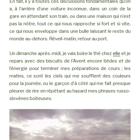
En fait, il y a toutes ces discussions fondamentales qu’on
a, à l’arrière d’une voiture inconnue, dans un coin de la
gare en attendant son train, ou dans une maison qui n’est
pas la nôtre, tout ce qui nous rapproche si fort et si vite,
ce qui nous enveloppe dans une bulle laissant le reste du
monde au-dehors. Réveil-matin, retour au port.
Un dimanche après-midi, je vais boire le thé chez
elle
et je
repars avec des biscuits de l’Avent encore tièdes et de
l’énergie pour terminer mes préparations de cours ; les
matins, ce sont les ciels qui me soufflent des couleurs
pour la journée, ou le garçon d’à côté qui me fait presque
pleurer de rire en répétant au hasard mes phrases russo-
slovènes boiteuses.