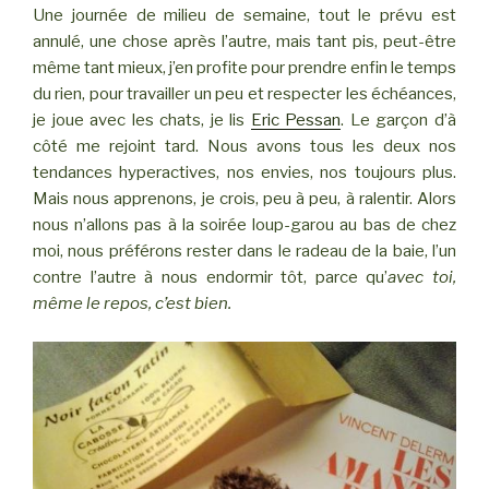
Une journée de milieu de semaine, tout le prévu est
annulé, une chose après l’autre, mais tant pis, peut-être
même tant mieux, j’en profite pour prendre enfin le temps
du rien, pour travailler un peu et respecter les échéances,
je joue avec les chats, je lis
Eric Pessan
. Le garçon d’à
côté me rejoint tard. Nous avons tous les deux nos
tendances hyperactives, nos envies, nos toujours plus.
Mais nous apprenons, je crois, peu à peu, à ralentir. Alors
nous n’allons pas à la soirée loup-garou au bas de chez
moi, nous préférons rester dans le radeau de la baie, l’un
contre l’autre à nous endormir tôt, parce qu’
avec toi,
même le repos, c’est bien.