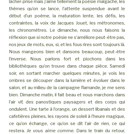
lâcher-prise mais j’aime tellement la poésie malgache, les
thèmes qu’on se lance, l’attente suspendue avant le
début d’un poème, la maturation lente, les défis, les
contraintes, la voix de Jacques Jouet, les métronomes,
les chronomètres. Le dimanche, nous nous faisons la
réflexion que si notre poésie ne s’améliore peut-être pas,
nos jeux de mots, eux, si, et les fous rires sont toujours là.
Nous mangeons bien et dansons beaucoup, peut-être
l’inverse. Nous parlons fort et piochons dans les
bibliothèques qu’on trouve dans chaque pièce. Samedi
soir, en sortant marcher quelques minutes, je vois les
ombres se découper dans la lumière et évoluer dans le
salon, et au milieu de la campagne flamande, je me sens
bien. Dimanche matin, il fait beau et nous marchons dans
l’air vif, des panostiques paysagers et des corps qui
ondulent. Une tarte à l’orange, un dessert libanais et des
cafetières pleines, les rayons de soleil à l’heure magique,
ce qu’on échange, ce qu’on se dit l’air de rien, ce qui
restera.
Je vous aime comme.
Dans le train du retour,