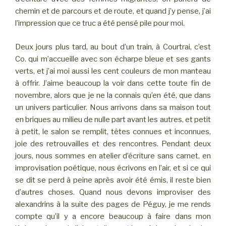
chemin et de parcours et de route, et quand j’y pense, j’ai
l’impression que ce truc a été pensé pile pour moi.
Deux jours plus tard, au bout d’un train, à Courtrai, c’est
Co. qui m’accueille avec son écharpe bleue et ses gants
verts, et j’ai moi aussi les cent couleurs de mon manteau
à offrir. J’aime beaucoup la voir dans cette toute fin de
novembre, alors que je ne la connais qu’en été, que dans
un univers particulier. Nous arrivons dans sa maison tout
en briques au milieu de nulle part avant les autres, et petit
à petit, le salon se remplit, têtes connues et inconnues,
joie des retrouvailles et des rencontres. Pendant deux
jours, nous sommes en atelier d’écriture sans carnet, en
improvisation poétique, nous écrivons en l’air, et si ce qui
se dit se perd à peine après avoir été émis, il reste bien
d’autres choses. Quand nous devons improviser des
alexandrins à la suite des pages de Péguy, je me rends
compte qu’il y a encore beaucoup à faire dans mon