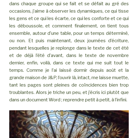
dans chaque groupe qui se fait et se défait au gré des
occasions, j’aime à observer les dynamiques, ce qui tisse
les gens et ce qui les écarte, ce qui les conforte et ce qui
les déboussole, et comment finalement, on tient tous
ensemble, autour d’une table, pour un temps déterminé,
ou non. Et puis maintenant, deux journées d’écriture,
pendant lesquelles je replonge dans le texte de cet été
et de déjà l’été d’avant, dans le texte de novembre
dernier, enfin, voilà, dans ce texte qui me suit tout le
temps. Comme je l’ai laissé dormir depuis août et la
grande maison de J&P, l’ouvrir là, intact, me laisse muette,
tant les pages sont pleines de coïncidences bien trop
troublantes. Alors je triche un peu, et j’écris ici plutôt que
dans un document Word ; reprendre petit à petit, à l’infini.