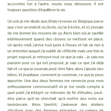
accrochés l’un à l’autre, noués nous dénouons. Il est
toujours question d’équilibrer la vie.
Un soir, je me disais que j’étais revenue en Belgique parce
que c’est un endroit où j’écris, où j’ai à écrire, et ici, j’essaie
de me donner les moyens de ça. Alors bien sûr, je sautille
intérieurement quand des choses se mettent en place.
Un après-midi, j’arrive tout juste à l’heure et l’air de rien à
un entretien auquel j’ai oublié de réfléchir, mais une fois le
projet exposé, je retrouve tout ce que je sais – je sais ma
passion pour ce qui est proposé, je sais ce que j’ai déjà
fait et ce que je pourrais peut-être faire, alors j’ajoute des
idées, et j’explique, comment je construis, ce que je peux
apporter. Une des deux femmes me remercie pour mon
enthousiasme
communicatif,
et je me rends compte à
quel point j’ai intégré ce mémoire de fin d’études, peut-
être parce qu’il ne cherchait qu’à mettre des mots sur
lavielavraie
. Alors bientôt, j’animerai des ateliers
d’écriture avec des femmes migrantes, on parlera de