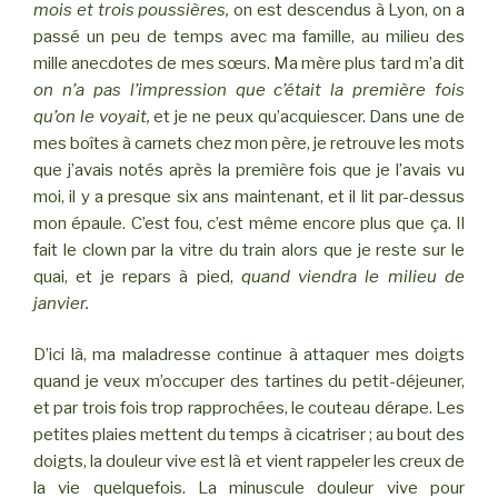
mois et trois poussières,
on est descendus à Lyon, on a
passé un peu de temps avec ma famille, au milieu des
mille anecdotes de mes sœurs. Ma mère plus tard m’a dit
on n’a pas l’impression que c’était la première fois
qu’on le voyait,
et je ne peux qu’acquiescer. Dans une de
mes boîtes à carnets chez mon père, je retrouve les mots
que j’avais notés après la première fois que je l’avais vu
moi, il y a presque six ans maintenant, et il lit par-dessus
mon épaule. C’est fou, c’est même encore plus que ça. Il
fait le clown par la vitre du train alors que je reste sur le
quai, et je repars à pied,
quand viendra le milieu de
janvier.
D’ici là, ma maladresse continue à attaquer mes doigts
quand je veux m’occuper des tartines du petit-déjeuner,
et par trois fois trop rapprochées, le couteau dérape. Les
petites plaies mettent du temps à cicatriser ; au bout des
doigts, la douleur vive est là et vient rappeler les creux de
la vie quelquefois. La minuscule douleur vive pour