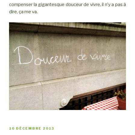
compenser la gigantesque douceur de vivre, il n’y a pas à
dire, ça me va.
PUBLIÉ
10 DÉCEMBRE 2013
LE