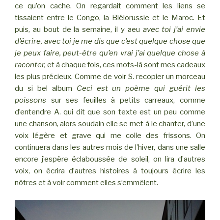
ce qu’on cache. On regardait comment les liens se
tissaient entre le Congo, la Biélorussie et le Maroc. Et
puis, au bout de la semaine, il y aeu
avec toi j’ai envie
d’écrire, avec toi je me dis que c’est quelque chose que
je peux faire,
peut-être qu’en vrai j’ai quelque chose à
raconter,
et à chaque fois, ces mots-là sont mes cadeaux
les plus précieux. Comme de voir S. recopier un morceau
du si bel album
Ceci est un poème qui guérit les
poissons
sur ses feuilles à petits carreaux, comme
d’entendre A. qui dit que son texte est un peu comme
une chanson, alors soudain elle se met à le chanter, d’une
voix légère et grave qui me colle des frissons. On
continuera dans les autres mois de l’hiver, dans une salle
encore j’espère éclaboussée de soleil, on lira d’autres
voix, on écrira d’autres histoires à toujours écrire les
nôtres et à voir comment elles s’emmêlent.