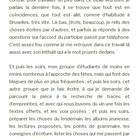
contrat pour travailler un peu dans ce beau lieu dont je
parlais la dernière fois, il se trouve que tout est en
coïncidences, que tout est allé, comme d’habitude à
Bruxelles, très vite. Là-bas, j’écris, beaucoup, je relis des
choses écrites par d’autres, et parfois je réponds à des
questions sur l’accord du participe passé par téléphone.
C’est assez fou comme je me retrouve dans ce travail-là
aussi, avec son intitulé qui a le mot
projets
dedans.
Et puis les soirs, mon groupe d’étudiants de moins en
moins nombreux à l’approche des fêtes, mais qui font des
blagues de plus en plus fréquentes ; et puis les soirs, cet
autre groupe que je fais écrire, à qui je demande de
parcourir la pièce à la recherche de traces et
d’empreintes, et avec qui nous buvons du vin une fois les
textes offerts, et les voix posées ; et puis les soirs,
préparer les choses du lendemain, les albums jeunesse,
les lectures proposées, les points de grammaire, les
consignes d’écriture, lister les choses qui me passent par