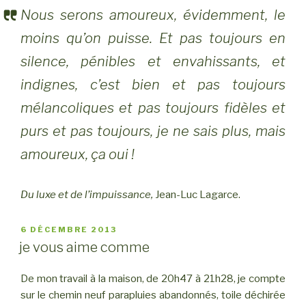
Nous serons amoureux, évidemment, le
moins qu’on puisse. Et pas toujours en
silence, pénibles et envahissants, et
indignes, c’est bien et pas toujours
mélancoliques et pas toujours fidèles et
purs et pas toujours, je ne sais plus, mais
amoureux, ça oui !
Du luxe et de l’impuissance,
Jean-Luc Lagarce.
PUBLIÉ
6 DÉCEMBRE 2013
LE
je vous aime comme
De mon travail à la maison, de 20h47 à 21h28, je compte
sur le chemin neuf parapluies abandonnés, toile déchirée