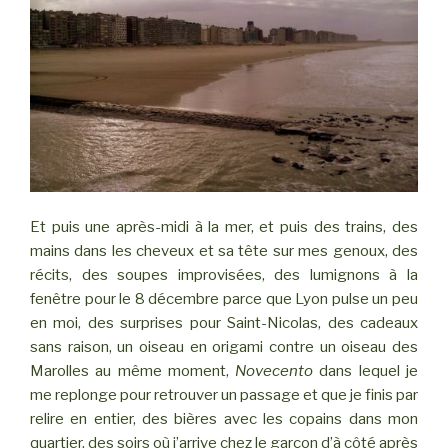
Et puis une après-midi à la mer, et puis des trains, des
mains dans les cheveux et sa tête sur mes genoux, des
récits, des soupes improvisées, des lumignons à la
fenêtre pour le 8 décembre parce que Lyon pulse un peu
en moi, des surprises pour Saint-Nicolas, des cadeaux
sans raison, un oiseau en origami contre un oiseau des
Marolles au même moment,
Novecento
dans lequel je
me replonge pour retrouver un passage et que je finis par
relire en entier, des bières avec les copains dans mon
quartier, des soirs où j’arrive chez le garçon d’à côté après