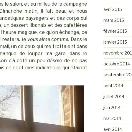
s le salon, et au milieu de la campagne
avril 2015
Dimanche matin, il fait beau et nous
panostiques paysagers et des corps qui
mars 2015
, un dessert libanais et des cafetières
février 2015
à l’heure magique, ce qu’on échange, ce
i restera.
Je vous aime comme.
Dans le
janvier 2015
g mail, un de ceux qui me trottaient dans
novembre 201
 manque de louper ma gare, dans le
rçon d’à côté un peu désolé de ne pas
octobre 2014
is ce sont mes indications qui étaient
septembre 20
août 2014
juillet 2014
juin 2014
mai 2014
avril 2014