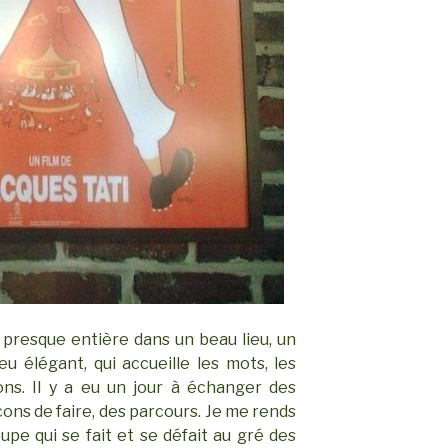
 presque entière dans un beau lieu, un
eu élégant, qui accueille les mots, les
ons. Il y a eu un jour à échanger des
çons de faire, des parcours. Je me rends
e qui se fait et se défait au gré des