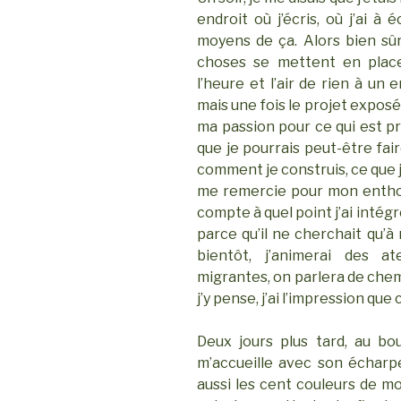
endroit où j’écris, où j’ai à 
moyens de ça. Alors bien sûr
choses se mettent en place.
l’heure et l’air de rien à un e
mais une fois le projet exposé,
ma passion pour ce qui est pro
que je pourrais peut-être faire
comment je construis, ce que
me remercie pour mon enth
compte à quel point j’ai intég
parce qu’il ne cherchait qu’
bientôt, j’animerai des a
migrantes, on parlera de chem
j’y pense, j’ai l’impression que
Deux jours plus tard, au bout
m’accueille avec son écharpe
aussi les cent couleurs de mo