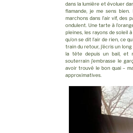
dans la lumière et évoluer dan
flamande, je me sens bien. 
marchons dans l’air vif, des 
ondulent. Une tarte à l’orange
pleines, les rayons de soleil 
qu’on se dit l’air de rien, ce qu
train du retour, j’écris un lon
la tête depuis un bail, et
souterrain j’embrasse le ga
avoir trouvé le bon quai – ma
approximatives.