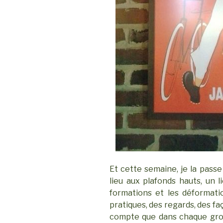
Et cette semaine, je la passe
lieu aux plafonds hauts, un li
formations et les déformati
pratiques, des regards, des fa
compte que dans chaque group