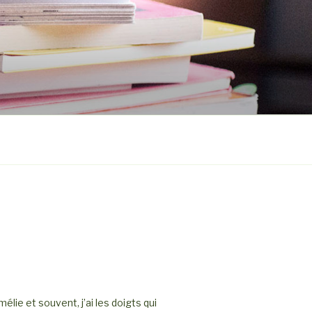
élie et souvent, j’ai les doigts qui