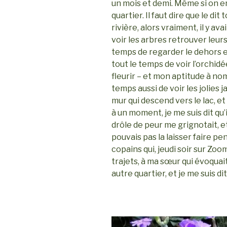
un mois et demi. Même si on en a
quartier. Il faut dire que le dit
rivière, alors vraiment, il y av
voir les arbres retrouver leurs 
temps de regarder le dehors en c
tout le temps de voir l’orchidée
fleurir – et mon aptitude à nom
temps aussi de voir les jolies 
mur qui descend vers le lac, et 
à un moment, je me suis dit qu’il
drôle de peur me grignotait, et 
pouvais pas la laisser faire pe
copains qui, jeudi soir sur Zoo
trajets, à ma sœur qui évoquai
autre quartier, et je me suis dit,