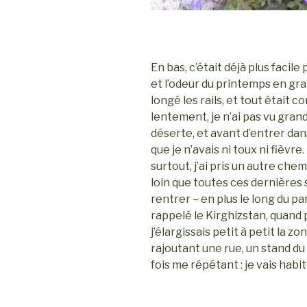
En bas, c’était déjà plus facile
et l’odeur du printemps en grand
longé les rails, et tout était
lentement, je n’ai pas vu grand
déserte, et avant d’entrer dan
que je n’avais ni toux ni fièvre.
surtout, j’ai pris un autre che
loin que toutes ces dernières 
rentrer – en plus le long du pa
rappelé le Kirghizstan, quand
j’élargissais petit à petit la z
rajoutant une rue, un stand d
fois me répétant : je vais habite