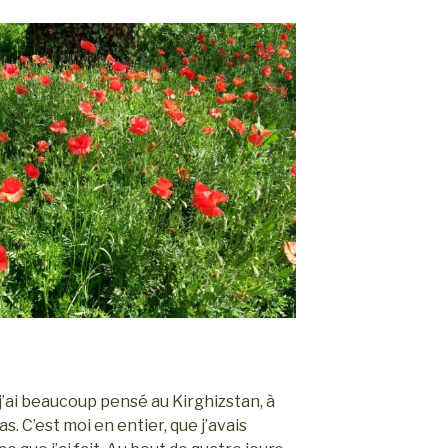
j’ai beaucoup pensé au Kirghizstan, à
as. C’est moi en entier, que j’avais