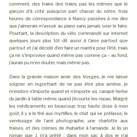
comment, des trains des trains, pas les mêmes que le
garçon d’à côté puisqu’on part chacun du nôtre, trois
heures de correspondance à Nancy passées à me dire
que j’aimerais m’assoir au piano sans jamais oser le faire.
Pourtant, la description du vélo commandé sur internet
quelques jours plus tôt dit
aussi à l’aise partout que
partout
et j’ai décidé d’en faire un mantra pour l’été, mais
ça ne s’improvise quand même pas comme ça – au fond,
j’aurais pu m’en douter, mais même pas.
Dans la grande maison amie des Vosges, je me laisse
soigner en regrettant de ne pas être plus amène, je
m’endors n’importe quand et n’importe où, canapé herbe
du jardin à table même quand j’écourte les repas. Malgré
les médicaments en beaucoup trop haute dose à mon
goût, il y a le thé aux myrtilles, le chat qui se prélasse, le
vernissage de l’ami photographe, une charlotte aux
fraises, et des crèmes de rhubarbe à l’amande. Je lis un
roman que J. m’a prêté ; dans mon sac à dos je n’ai