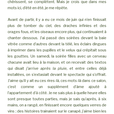
chérissent, se complètent. Mais je crois que dans mes
mots ici, d’été en été, je me répète.
Avant de partir, il y a eu ce mois de juin qui n’en finissait
plus de tomber du ciel, des draches infinies et des
orages fous, et les oiseaux encore plus, qui continuaient à
chanter dessous. J’ai passé des soirées devant la baie
vitrée comme d’autres devant la télé, les éclairs dingues
à imprimer dans les pupilles et le velux qui crépitait sous
les gouttes. Un samedi, la soirée filles avec un cerveau
chacune avait lieu à la maison, et on recevait des textos
qui disait
j’arrive après la pluie,
et entre celles déjà
installées, on s’extasiait devant le spectacle qui s’offrait.
J’aime qu’il y ait eu ces rires-là, ces mots-là dans ce salon,
c’est comme un supplément d’âme ajouté à
l’appartement d’à côté. Je ne sais plus à quelle heure elles
sont presque toutes parties, mais je sais qu’après, à six
mains, on a rangé, en finissant encore quelques verres de
vins ; des histoires trainaient sur le canapé, j’aime bien les