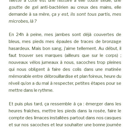
fillette à côté est une histoire à elle toute seule, une
goutte de gel anti-bactérien au creux des mains, elle
demande à sa mère,
ça y est, ils sont tous partis, mes
microbes, là ?
En 24h à peine, mes jambes sont déjà couvertes de
bleus, mes pieds mes épaules de traces de bronzage
hasardeux. Mais bon sang, j’aime tellement. Au début, il
faut trouver ses marques (ailleurs que sur le corps) ;
nouveaux vélos jumeaux à nous, sacoches trop pleines
qui nous obligent à faire des colis dans une matinée
mémorable entre débrouillardise et plan foireux, heure du
réveil qu’on a du mal à respecter, petites étapes pour se
mettre dans le rythme.
Et puis plus tard, ça ressemble à ça : émerger dans les
heures fraîches, mettre les pieds dans la rosée, faire le
compte des limaces installées partout dans nos casques
et sur nos sacoches et leur souhaiter une bonne journée