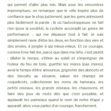
qui permet d’aller plus loin. Mais pour les rencontres
impromptues, on remarque que le vélo inspire plus de
confiance que le stop justement, que les gens adressent
plus facilement la parole ; là où l’autostoppeuse
ne fait
rien
(pour la société), la cycliste accomplit un genre de
performance – qui me dépasse tout à fait. Je suis
simplement ravie d’être les deux, en fonction des vies et
des envies, à jongler à qui mieux-mieux. Et ce
courage,
comme il me fait rire, parce que dans ma tête, c’est plutôt
: dilater le temps, s’étirer au soleil et s’imprégner de
l’odeur du feu de bois, guetter les mûres (pas mûres),
avoir le temps d’être amoureux, grignoter des abricots et
des biscuits au sésame, saluer les champs de
coquelicots, collectionner les noms de hameaux,
les
petits oiseaux, les grands oiseaux,
les chaussons,
et
faire des jeux de mots dès que c’est possible, et
applaudir les panneaux quand le nom de notre étape y
apparaît, alors vous parlez d’un courage, franchement.