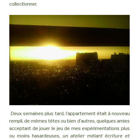
collectionner.
Deux semaines plus tard, l’appartement était à nouveau
rempli, de mêmes têtes ou bien d’autres, quelques amies
acceptant de jouer le jeu de mes expérimentations plus
ou moins hasardeuses,
un atelier mêlant écriture et