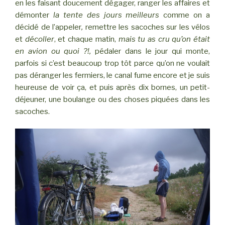
en les faisant doucement dégager, ranger les affaires et
démonter
la tente des jours meilleurs
comme on a
décidé de l’appeler
,
remettre les sacoches sur les vélos
et
décoller
, et chaque matin,
mais tu as cru qu’on était
en avion ou quoi ?!,
pédaler dans le jour qui monte,
parfois si c’est beaucoup trop tôt parce qu’on ne voulait
pas déranger les fermiers, le canal fume encore et je suis
heureuse de voir ça, et puis après dix bornes, un petit-
déjeuner, une boulange ou des choses piquées dans les
sacoches.