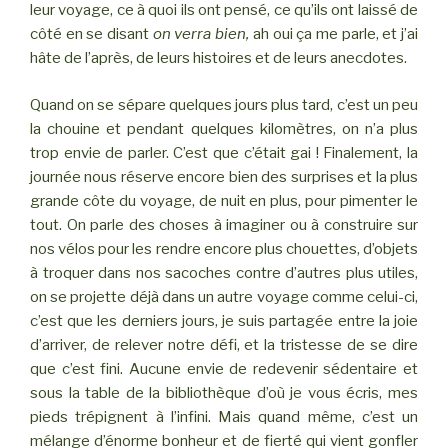
leur voyage, ce à quoi ils ont pensé, ce qu’ils ont laissé de
côté en se disant
on verra bien,
ah oui ça me parle, et j’ai
hâte de l’après, de leurs histoires et de leurs anecdotes.
Quand on se sépare quelques jours plus tard, c’est un peu
la chouine et pendant quelques kilomètres, on n’a plus
trop envie de parler. C’est que c’était gai ! Finalement, la
journée nous réserve encore bien des surprises et la plus
grande côte du voyage, de nuit en plus, pour pimenter le
tout. On parle des choses à imaginer ou à construire sur
nos vélos pour les rendre encore plus chouettes, d’objets
à troquer dans nos sacoches contre d’autres plus utiles,
on se projette déjà dans un autre voyage comme celui-ci,
c’est que les derniers jours, je suis partagée entre la joie
d’arriver, de relever notre défi, et la tristesse de se dire
que c’est fini. Aucune envie de redevenir sédentaire et
sous la table de la bibliothèque d’où je vous écris, mes
pieds trépignent à l’infini. Mais quand même, c’est un
mélange d’énorme bonheur et de fierté qui vient gonfler