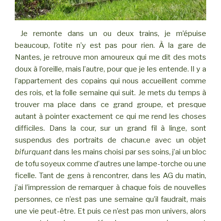
Je remonte dans un ou deux trains, je m’épuise
beaucoup, l’otite n’y est pas pour rien. À la gare de
Nantes, je retrouve mon amoureux qui me dit des mots
doux à l’oreille, mais l’autre, pour que je les entende. Il y a
l’appartement des copains qui nous accueillent comme
des rois, et la folle semaine qui suit. Je mets du temps à
trouver ma place dans ce grand groupe, et presque
autant à pointer exactement ce qui me rend les choses
difficiles. Dans la cour, sur un grand fil à linge, sont
suspendus des portraits de chacun.e avec un objet
bifurquant
dans les mains choisi par ses soins, j’ai un bloc
de tofu soyeux comme d’autres une lampe-torche ou une
ficelle. Tant de gens à rencontrer, dans les AG du matin,
j’ai l’impression de remarquer à chaque fois de nouvelles
personnes, ce n’est pas une semaine qu’il faudrait, mais
une vie peut-être. Et puis ce n’est pas mon univers, alors