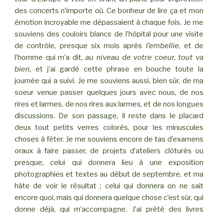
des concerts n’importe où. Ce bonheur de lire ça et mon
émotion incroyable me dépassaient à chaque fois. Je me
souviens des couloirs blancs de l’hôpital pour une visite
de contrôle, presque six mois après
l’embellie
, et de
l’homme qui m’a dit,
au niveau de votre coeur, tout va
bien,
et j’ai gardé cette phrase en bouche toute la
journée qui a suivi. Je me souviens aussi, bien sûr, de ma
soeur venue passer quelques jours avec nous, de nos
rires et larmes, de nos rires aux larmes, et de nos longues
discussions. De son passage, il reste dans le placard
deux tout petits verres colorés, pour les minuscules
choses à fêter. Je me souviens encore de tas d’examens
oraux à faire passer, de projets d’ateliers clôturés ou
presque, celui qui donnera lieu à une exposition
photographies et textes au début de septembre, et ma
hâte de voir le résultat ; celui qui donnera on ne sait
encore quoi, mais qui donnera quelque chose c’est sûr, qui
donne déjà, qui m’accompagne. J’ai prêté des livres