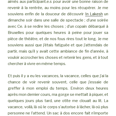
aimés aux participant.e.s pour avoir une bonne raison de
revenir à la rentrée, au moins pour les récupérer. Je me
souviens enfin de la douceur de découvrir
In Lakesh
un
dimanche soir dans une salle de spectacle ; d’une soirée
avec Ce. à se redire les choses ; d’un copain débarqué à
Bruxelles pour quelques heures à peine pour jouer sa
pièce de théâtre, et de nos fous rires tout le long. Je me
souviens aussi que j’étais fatiguée et que j’attendais de
partir, mais qu’il y avait cette ambiance de fin d’année, à
vouloir accrocher les choses et retenir les gens, et à tout
chercher à vivre en même temps.
Et puis il y a eu les vacances, la vacance, celles que j’ai la
chance de voir revenir souvent, celle que j’essaie de
greffer à mon emploi du temps. Environ deux heures
après mon dernier cours, ma gorge se mettait à piquer, et
quelques jours plus tard, une otite me clouait au lit. La
vacance, voilà, là où le corps s’autorise à lâcher, là où plus
personne ne l’attend. Un sac à dos encore fait n’importe