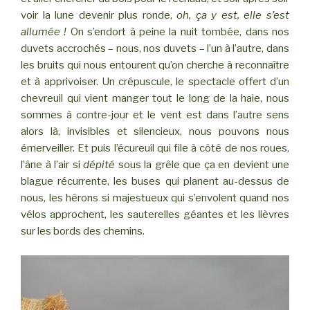
voir la lune devenir plus ronde,
oh, ça y est, elle s’est
allumée !
On s’endort à peine la nuit tombée, dans nos
duvets accrochés – nous, nos duvets – l’un à l’autre, dans
les bruits qui nous entourent qu’on cherche à reconnaître
et à apprivoiser. Un crépuscule, le spectacle offert d’un
chevreuil qui vient manger tout le long de la haie, nous
sommes à contre-jour et le vent est dans l’autre sens
alors là, invisibles et silencieux, nous pouvons nous
émerveiller. Et puis l’écureuil qui file à côté de nos roues,
l’âne à l’air si
dépité
sous la grêle que ça en devient une
blague récurrente, les buses qui planent au-dessus de
nous, les hérons si majestueux qui s’envolent quand nos
vélos approchent, les sauterelles géantes et les lièvres
sur les bords des chemins.