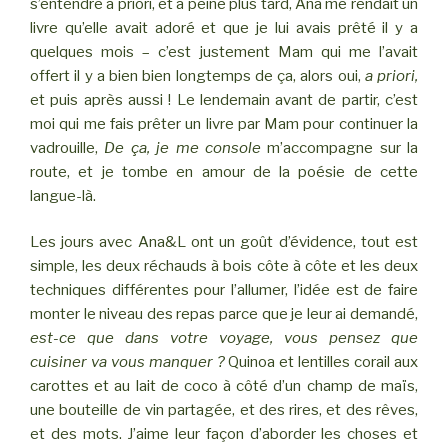
s’entendre a priori, et à peine plus tard, Ana me rendait un
livre qu’elle avait adoré et que je lui avais prêté il y a
quelques mois – c’est justement Mam qui me l’avait
offert il y a bien bien longtemps de ça, alors oui,
a priori,
et puis après aussi ! Le lendemain avant de partir, c’est
moi qui me fais prêter un livre par Mam pour continuer la
vadrouille,
De ça, je me console
m’accompagne sur la
route, et je tombe en amour de la poésie de cette
langue-là.
Les jours avec Ana&L ont un goût d’évidence, tout est
simple, les deux réchauds à bois côte à côte et les deux
techniques différentes pour l’allumer, l’idée est de faire
monter le niveau des repas parce que je leur ai demandé,
est-ce que dans votre voyage, vous pensez que
cuisiner va vous manquer ?
Quinoa et lentilles corail aux
carottes et au lait de coco à côté d’un champ de maïs,
une bouteille de vin partagée, et des rires, et des rêves,
et des mots. J’aime leur façon d’aborder les choses et