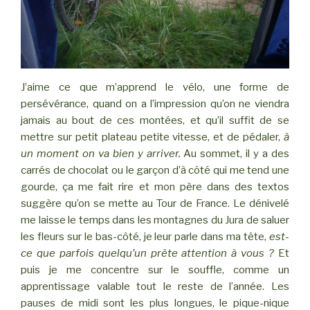
J’aime ce que m’apprend le vélo, une forme de
persévérance, quand on a l’impression qu’on ne viendra
jamais au bout de ces montées, et qu’il suffit de se
mettre sur petit plateau petite vitesse, et de pédaler,
à
un moment on va bien y arriver.
Au sommet, il y a des
carrés de chocolat ou le garçon d’à côté qui me tend une
gourde, ça me fait rire et mon père dans des textos
suggère qu’on se mette au Tour de France. Le dénivelé
me laisse le temps dans les montagnes du Jura de saluer
les fleurs sur le bas-côté, je leur parle dans ma tête,
est-
ce que parfois quelqu’un prête attention à vous ?
Et
puis je me concentre sur le souffle, comme un
apprentissage valable tout le reste de l’année.
Les
pauses de midi sont les plus longues, le pique-nique