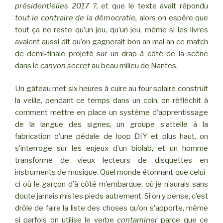
présidentielles 2017 ?,
et que le texte avait répondu
tout le contraire de la démocratie,
alors on espère que
tout ça ne reste qu’un jeu, qu’un jeu, même si les livres
avaient aussi dit qu’on gagnerait bon an mal an ce match
de demi-finale projeté sur un drap à côté de la scène
dans le
canyon secret
au beau milieu de Nantes.
Un gâteau met six heures à cuire au four solaire construit
la veille, pendant ce temps dans un coin, on réfléchit à
comment mettre en place un système d’apprentissage
de la langue des signes, un groupe s’attelle à la
fabrication d’une pédale de loop DIY et plus haut, on
s’interroge sur les enjeux d’un biolab, et un homme
transforme de vieux lecteurs de disquettes en
instruments de musique. Quel monde étonnant que celui-
ci où le garçon d’à côté m’embarque, où je n’aurais sans
doute jamais mis les pieds autrement. Si on y pense, c’est
drôle de faire la liste des choses qu’on s’apporte, même
si parfois on utilise le verbe
contaminer
parce que ce