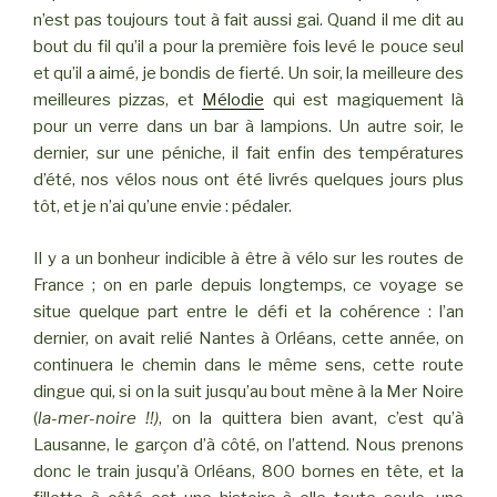
n’est pas toujours tout à fait aussi gai. Quand il me dit au
bout du fil qu’il a pour la première fois levé le pouce seul
et qu’il a aimé, je bondis de fierté. Un soir, la meilleure des
meilleures pizzas, et
Mélodie
qui est magiquement là
pour un verre dans un bar à lampions. Un autre soir, le
dernier, sur une péniche, il fait enfin des températures
d’été, nos vélos nous ont été livrés quelques jours plus
tôt, et je n’ai qu’une envie : pédaler.
Il y a un bonheur indicible à être à vélo sur les routes de
France ; on en parle depuis longtemps, ce voyage se
situe quelque part entre le défi et la cohérence : l’an
dernier, on avait relié Nantes à Orléans, cette année, on
continuera le chemin dans le même sens, cette route
dingue qui, si on la suit jusqu’au bout mène à la Mer Noire
(
la-mer-noire !!)
, on la quittera bien avant, c’est qu’à
Lausanne, le garçon d’à côté, on l’attend. Nous prenons
donc le train jusqu’à Orléans, 800 bornes en tête, et la