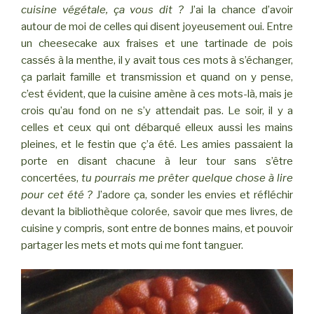
cuisine végétale, ça vous dit ?
J’ai la chance d’avoir
autour de moi de celles qui disent joyeusement oui. Entre
un cheesecake aux fraises et une tartinade de pois
cassés à la menthe, il y avait tous ces mots à s’échanger,
ça parlait famille et transmission et quand on y pense,
c’est évident, que la cuisine amène à ces mots-là, mais je
crois qu’au fond on ne s’y attendait pas. Le soir, il y a
celles et ceux qui ont débarqué elleux aussi les mains
pleines, et le festin que ç’a été. Les amies passaient la
porte en disant chacune à leur tour sans s’être
concertées,
tu pourrais me prêter quelque chose à lire
pour cet été ?
J’adore ça, sonder les envies et réfléchir
devant la bibliothèque colorée, savoir que mes livres, de
cuisine y compris, sont entre de bonnes mains, et pouvoir
partager les mets et mots qui me font tanguer.