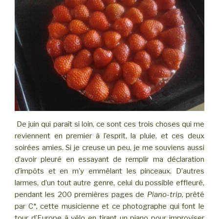
De juin qui paraît si loin, ce sont ces trois choses qui me
reviennent en premier à l’esprit, la pluie, et ces deux
soirées amies. Si je creuse un peu, je me souviens aussi
d’avoir pleuré en essayant de remplir ma déclaration
d’impôts et en m’y emmêlant les pinceaux. D’autres
larmes, d’un tout autre genre, celui du possible effleuré,
pendant les 200 premières pages de
Piano-trip,
prêté
par C*
,
cette musicienne et ce photographe qui font le
tour d’Europe à vélo en tirant un piano pour improviser