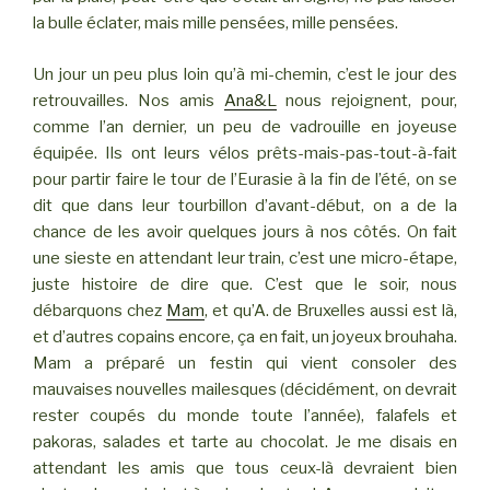
la bulle éclater, mais mille pensées, mille pensées.
Un jour un peu plus loin qu’à mi-chemin, c’est le jour des
retrouvailles. Nos amis
Ana&L
nous rejoignent, pour,
comme l’an dernier, un peu de vadrouille en joyeuse
équipée. Ils ont leurs vélos prêts-mais-pas-tout-à-fait
pour partir faire le tour de l’Eurasie à la fin de l’été, on se
dit que dans leur tourbillon d’avant-début, on a de la
chance de les avoir quelques jours à nos côtés. On fait
une sieste en attendant leur train, c’est une micro-étape,
juste histoire de dire que. C’est que le soir, nous
débarquons chez
Mam
, et qu’A. de Bruxelles aussi est là,
et d’autres copains encore, ça en fait, un joyeux brouhaha.
Mam a préparé un festin qui vient consoler des
mauvaises nouvelles mailesques (décidément, on devrait
rester coupés du monde toute l’année), falafels et
pakoras, salades et tarte au chocolat. Je me disais en
attendant les amis que tous ceux-là devraient bien