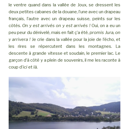
le ventre quand dans la vallée de Joux, se dressent les
deux petites cabanes de la douane, l’une avec un drapeau
français, l’autre avec un drapeau suisse, peints sur les
côtés.
On y est arrivés on y est arrivés !
Oui, on a eu un
peu peur du dénivelé, mais en fait ç’a été,
promis Jura, on
y arrivera !
Je crie dans la vallée pour la joie de l’écho, et
les rires se répercutent dans les montagnes. La
descente à grande vitesse et soudain, le premier lac. Le
garçon d’à côté y a plein de souvenirs, il me les raconte à
coup d’
ici
et
là.